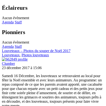
Éclaireurs
Aucun évènement
Agenda
Staff
Pionniers
Aucun évènement
Agenda
Staff
Louveteaux – Photos du souper de Noël 2017
Louveteaux
,
Photos louveteaux
Clumber
23 décembre 2017 à 15:06
Samedi 16 Décembre, les louveteaux se retrouvaient au local pour
fêter la Noël ensemble et avec leurs animateurs. Au programme: un
repas composé de ce que les parents avaient apporté, une cacahuète
pour que chacun reparte avec un petit cadeau et des petits jeux pour
finir cette soirée pleine d’amusement, de sourire et de délire, en
témoignent les grimaces et sourires des animateurs, toujours prêts à
en découdre, et des louveteaux, toujours présents pour faire vivre
notre meute.