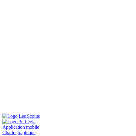
Application mobile
Charte graphique